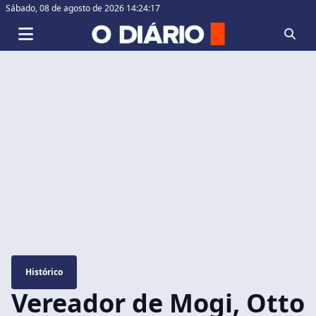
Sábado,
08 de agosto de 2026 14:24:17
Histórico
Vereador de Mogi, Otto