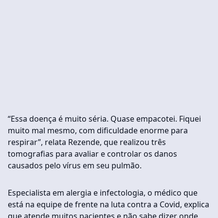
“Essa doença é muito séria. Quase empacotei. Fiquei
muito mal mesmo, com dificuldade enorme para
respirar”, relata Rezende, que realizou três
tomografias para avaliar e controlar os danos
causados pelo vírus em seu pulmão.
Especialista em alergia e infectologia, o médico que
está na equipe de frente na luta contra a Covid, explica
que atende muitos pacientes e não sabe dizer onde