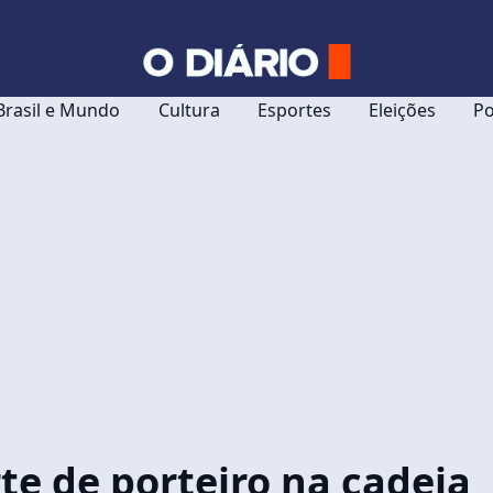
Brasil e Mundo
Cultura
Esportes
Eleições
Po
te de porteiro na cadeia