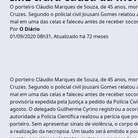
O porteiro Cláudio Marques de Souza, de 45 anos, mo
Cruzes. Segundo o policial civil Jousani Gomes relatou
mal em uma das celas e faleceu antes de receber socor
Por
O Diário
01/09/2020 08h31, Atualizado há 72 meses
O porteiro Cláudio Marques de Souza, de 45 anos, mo
Cruzes. Segundo o policial civil Jousani Gomes relatou
mal em uma das celas e faleceu antes de receber soco
provisória expedida pela Justiça a pedido da Polícia Ci
agosto. O delegado Guilherme Cyrino registrou a ocor
autoridade a Polícia Científica realizou a perícia que
porteiro. Sem apresentar sinais de violência, o corpo 
a realização da necropsia. Um laudo será emitido e p