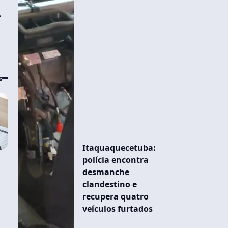
,
s
Itaquaquecetuba:
polícia encontra
desmanche
clandestino e
recupera quatro
veículos furtados