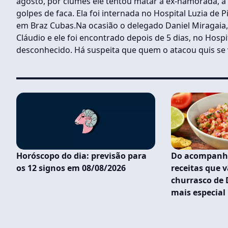
agosto, por ciúmes ele tentou matar a ex-namorada, a 
golpes de faca. Ela foi internada no Hospital Luzia de
em Braz Cubas.Na ocasião o delegado Daniel Miragaia, d
Cláudio e ele foi encontrado depois de 5 dias, no Hospi
desconhecido. Há suspeita que quem o atacou quis se
Horóscopo do dia: previsão para
Do acompanha
os 12 signos em 08/08/2026
receitas que v
churrasco de 
mais especial