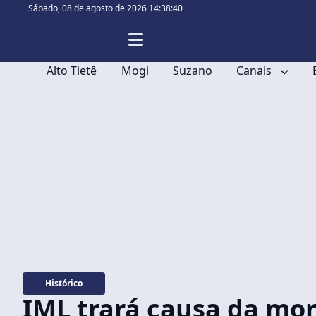
Sábado,
08 de agosto de 2026 14:38:41
Alto Tietê
Mogi
Suzano
Canais
Histórico
IML trará causa da mor