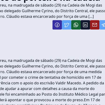
rreu, na madrugada de sábado (29) na Cadeia de Mogi das
 ao delegado Guilherme Cyrino, do Distrito Central, ele pass
ro. Cláudio estava encarcerado por força de uma […]
rreu, na madrugada de sábado (29) na Cadeia de Mogi das
 ao delegado Guilherme Cyrino, do Distrito Central, ele pass
rro. Cláudio estava encarcerado por força de uma medida
vil por cometer o crime de tentativa de homicídio em 17 de
rência com o apoio do escrivão Valdir Macedo. A pedido da
 pode ajudar a apurar com detalhes a causa da morte do
dele foi encaminhado ao Posto do Instituto Médico Legal pa
oderá apontar o que provocou a morte do preso.Em 17 de