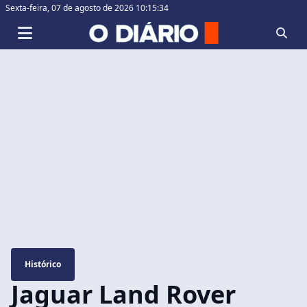
Sexta-feira,
07 de agosto de 2026 10:15:35
Histórico
Jaguar Land Rover