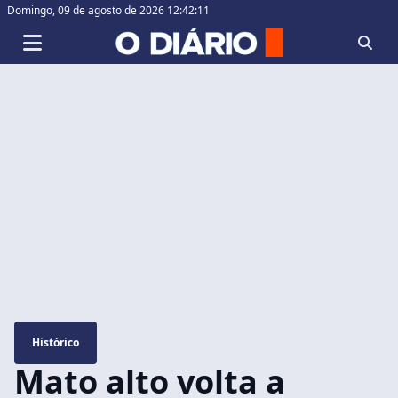
Domingo,
09 de agosto de 2026 12:42:11
Histórico
Mato alto volta a