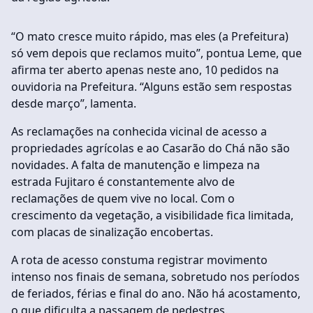
“O mato cresce muito rápido, mas eles (a Prefeitura)
só vem depois que reclamos muito”, pontua Leme, que
afirma ter aberto apenas neste ano, 10 pedidos na
ouvidoria na Prefeitura. “Alguns estão sem respostas
desde março”, lamenta.
As reclamações na conhecida vicinal de acesso a
propriedades agrícolas e ao Casarão do Chá não são
novidades. A falta de manutenção e limpeza na
estrada Fujitaro é constantemente alvo de
reclamações de quem vive no local. Com o
crescimento da vegetação, a visibilidade fica limitada,
com placas de sinalização encobertas.
A rota de acesso constuma registrar movimento
intenso nos finais de semana, sobretudo nos períodos
de feriados, férias e final do ano. Não há acostamento,
o que dificulta a passagem de pedestres.