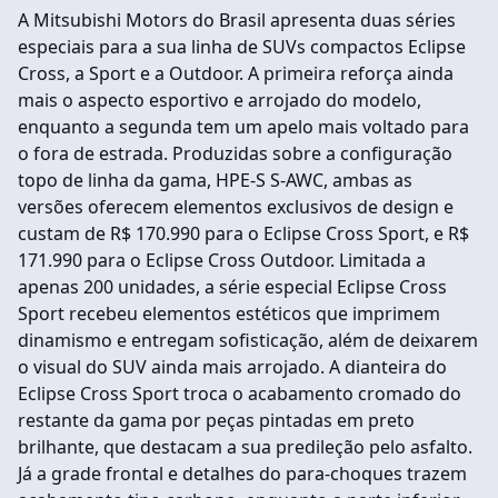
A Mitsubishi Motors do Brasil apresenta duas séries
especiais para a sua linha de SUVs compactos Eclipse
Cross, a Sport e a Outdoor. A primeira reforça ainda
mais o aspecto esportivo e arrojado do modelo,
enquanto a segunda tem um apelo mais voltado para
o fora de estrada. Produzidas sobre a configuração
topo de linha da gama, HPE-S S-AWC, ambas as
versões oferecem elementos exclusivos de design e
custam de R$ 170.990 para o Eclipse Cross Sport, e R$
171.990 para o Eclipse Cross Outdoor. Limitada a
apenas 200 unidades, a série especial Eclipse Cross
Sport recebeu elementos estéticos que imprimem
dinamismo e entregam sofisticação, além de deixarem
o visual do SUV ainda mais arrojado. A dianteira do
Eclipse Cross Sport troca o acabamento cromado do
restante da gama por peças pintadas em preto
brilhante, que destacam a sua predileção pelo asfalto.
Já a grade frontal e detalhes do para-choques trazem