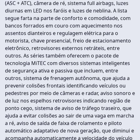
(ASC + ATC), câmera de ré, sistema full airbags, luzes
diurnas em LED nos faróis e luzes de neblina. A lista
segue farta na parte de conforto e comodidade, com
bancos forrados em couro com aquecimento nos
assentos dianteiros e regulagem elétrica para o
motorista, chave presencial, freio de estacionamento
eletrônico, retrovisores externos retráteis, entre
outros. As séries também oferecem o pacote de
tecnologia MiTEC com diversos sistemas inteligentes
de segurança ativa e passiva que incluem, entre
outros, sistema de frenagem autônoma, que ajuda a
prevenir colisões frontais identificando veículos ou
pedestres por meio de câmeras e radar, aviso sonoro e
de luz nos espelhos retrovisores indicando região de
ponto cego, sistema de aviso de tráfego traseiro, que
ajuda a evitar colisões ao sair de uma vaga em marcha
a ré, aviso de saída de faixa de rolamento e piloto
automático adaptativo de nova geração, que diminui e
acompanha automaticamente a velocidade do veículo