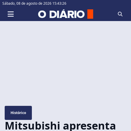
Sábado,
08 de agosto de 2026 15:43:27
Histórico
Mitsubishi apresenta