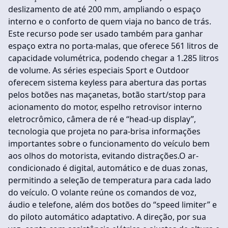
deslizamento de até 200 mm, ampliando o espaço
interno e o conforto de quem viaja no banco de trás.
Este recurso pode ser usado também para ganhar
espaço extra no porta-malas, que oferece 561 litros de
capacidade volumétrica, podendo chegar a 1.285 litros
de volume. As séries especiais Sport e Outdoor
oferecem sistema keyless para abertura das portas
pelos botões nas maçanetas, botão start/stop para
acionamento do motor, espelho retrovisor interno
eletrocrômico, câmera de ré e “head-up display”,
tecnologia que projeta no para-brisa informações
importantes sobre o funcionamento do veículo bem
aos olhos do motorista, evitando distrações.O ar-
condicionado é digital, automático e de duas zonas,
permitindo a seleção de temperatura para cada lado
do veículo. O volante reúne os comandos de voz,
áudio e telefone, além dos botões do “speed limiter” e
do piloto automático adaptativo. A direção, por sua