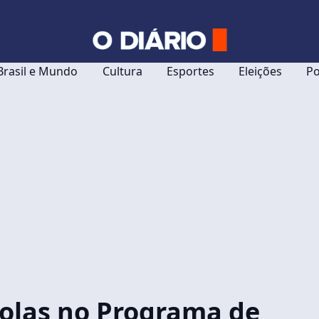
Brasil e Mundo
Cultura
Esportes
Eleições
Po
colas no Programa de