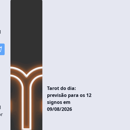
1
Tarot do dia:
previsão para os 12
signos em
1
09/08/2026
or