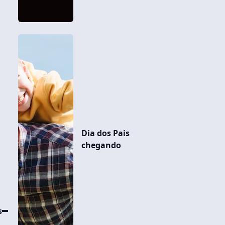
Dia dos Pais
chegando
s