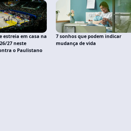
 estreia em casa na
7 sonhos que podem indicar
26/27 neste
mudança de vida
ontra o Paulistano