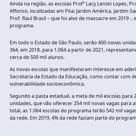
Ainda na região, as escolas Profª Lacy Lenski Lopes, Pr
Affonso, localizadas em Póa; Jardim América, Jardim San
Prof. Raul Brasil – que foi alvo de massacre em 2019 -
programa.
Em todo o Estado de São Paulo, serão 400 novas unida
364, em 2018, para 1.064 a partir de 2021, represent
cerca de 500 mil alunos.
As novas escolas que manifestaram interesse em aderi
Secretaria de Estado da Educação, como contar com d
vulnerabilidade socioeconômica.
Segundo a pasta estadual, a meta de mil escolas para 
unidades, que vão oferecer 254 mil novas vagas para 
total, as 1.064 escolas do programa terão 542 mil vag
da rede. Em 2019, 4% da rede faziam parte do program