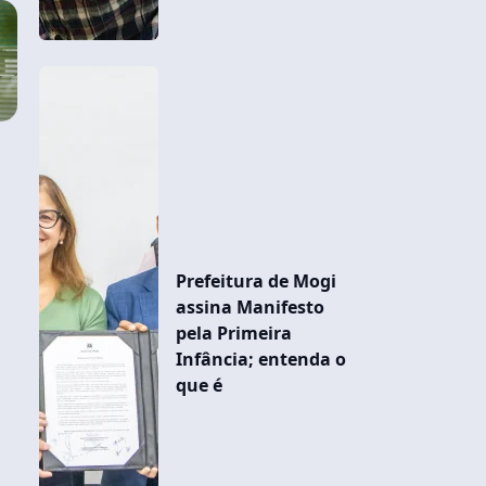
Prefeitura de Mogi
assina Manifesto
pela Primeira
Infância; entenda o
que é