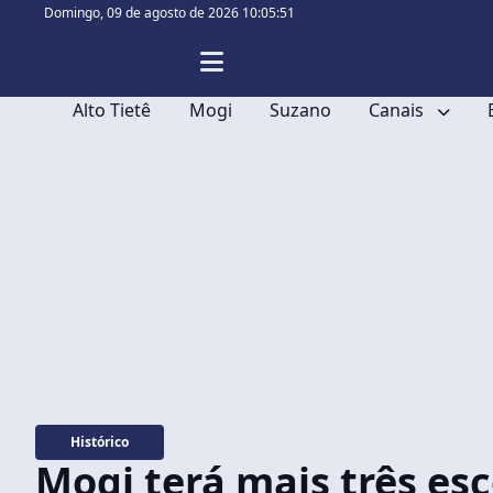
Domingo,
09 de agosto de 2026 10:05:52
Alto Tietê
Mogi
Suzano
Canais
Histórico
Mogi terá mais três es