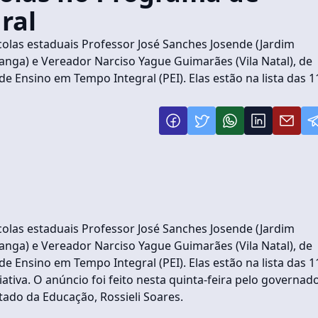
ral
colas estaduais Professor José Sanches Josende (Jardim
iranga) e Vereador Narciso Yague Guimarães (Vila Natal), de
 Ensino em Tempo Integral (PEI). Elas estão na lista das 1
colas estaduais Professor José Sanches Josende (Jardim
iranga) e Vereador Narciso Yague Guimarães (Vila Natal), de
 Ensino em Tempo Integral (PEI). Elas estão na lista das 1
iativa. O anúncio foi feito nesta quinta-feira pelo governad
ado da Educação, Rossieli Soares.