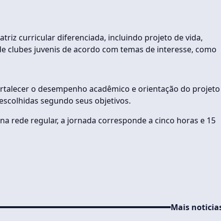
z curricular diferenciada, incluindo projeto de vida,
de clubes juvenis de acordo com temas de interesse, como
fortalecer o desempenho acadêmico e orientação do projeto
 escolhidas segundo seus objetivos.
na rede regular, a jornada corresponde a cinco horas e 15
Mais noticia