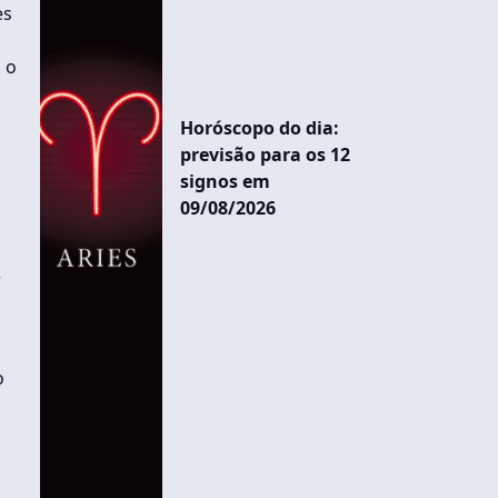
es
 o
Horóscopo do dia:
previsão para os 12
signos em
09/08/2026
r
o