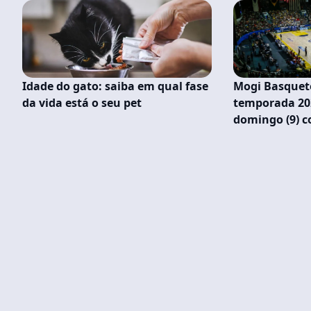
Idade do gato: saiba em qual fase
Mogi Basquete
da vida está o seu pet
temporada 20
domingo (9) c