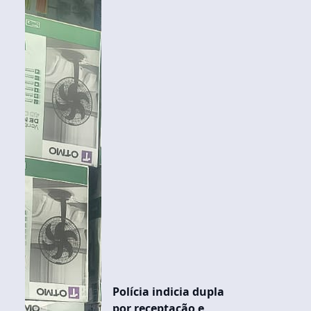
Polícia indicia dupla
por receptação e