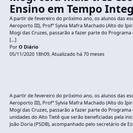
Ensino em Tempo Integ
A partir de fevereiro do próximo ano, os alunos das es
Aeroporto III), Profª Sylvia Mafra Machado (Alto do Ip
Mogi das Cruzes, passarão a fazer parte do Programa de
[…]
Por
O Diário
05/11/2020 18h09, Atualizado há 70 meses
A partir de fevereiro do próximo ano, os alunos das es
Aeroporto III), Profª Sylvia Mafra Machado (Alto do Ip
Mogi das Cruzes, passarão a fazer parte do Programa de
unidades do Alto Tietê que serão beneficiadas pela inic
João Doria (PSDB), acompanhado pelo secretário de Est