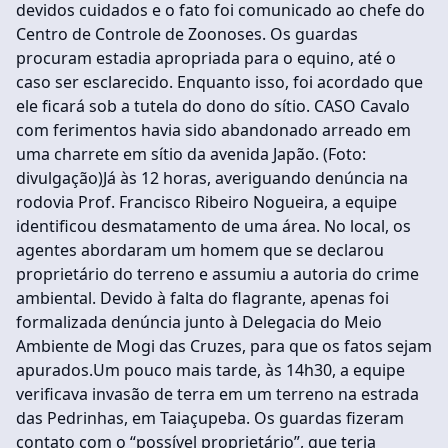
devidos cuidados e o fato foi comunicado ao chefe do
Centro de Controle de Zoonoses. Os guardas
procuram estadia apropriada para o equino, até o
caso ser esclarecido. Enquanto isso, foi acordado que
ele ficará sob a tutela do dono do sítio. CASO Cavalo
com ferimentos havia sido abandonado arreado em
uma charrete em sítio da avenida Japão. (Foto:
divulgação)Já às 12 horas, averiguando denúncia na
rodovia Prof. Francisco Ribeiro Nogueira, a equipe
identificou desmatamento de uma área. No local, os
agentes abordaram um homem que se declarou
proprietário do terreno e assumiu a autoria do crime
ambiental. Devido à falta do flagrante, apenas foi
formalizada denúncia junto à Delegacia do Meio
Ambiente de Mogi das Cruzes, para que os fatos sejam
apurados.Um pouco mais tarde, às 14h30, a equipe
verificava invasão de terra em um terreno na estrada
das Pedrinhas, em Taiaçupeba. Os guardas fizeram
contato com o “possível proprietário”, que teria