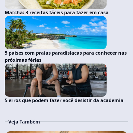
Matcha: 3 receitas fáceis para fazer em casa
5 países com praias paradisíacas para conhecer nas
próximas férias
5 erros que podem fazer você desistir da academia
Veja Também