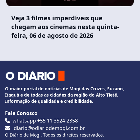
Veja 3 filmes imperdíveis que
chegam aos cinemas nesta quinta-
feira, 06 de agosto de 2026
O maior portal de notícias de Mogi das Cruzes, Suzano,
Itaquá e de todas as cidades da região do Alto Tietê.
Informação de qualidade e credibilidade.
Fale Conosco
whatsapp +55 11 3524-2358
diario@odiariodemogi.com.br
O Diário de Mogi. Todos os direitos reservados.