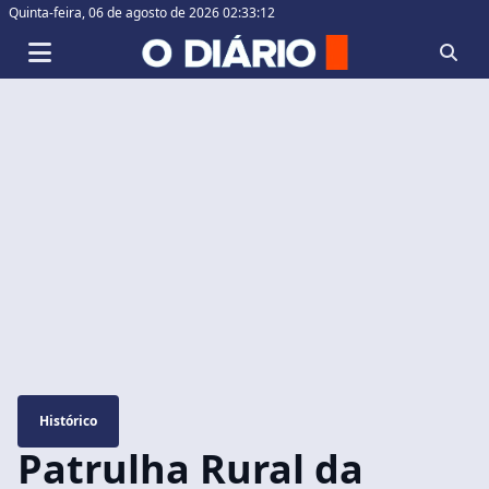
Quinta-feira,
06 de agosto de 2026 02:33:13
Histórico
Patrulha Rural da