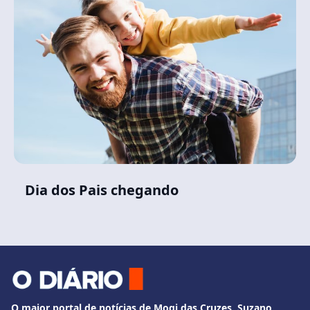
Dia dos Pais chegando
O maior portal de notícias de Mogi das Cruzes, Suzano,