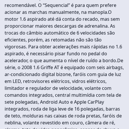
recomendável. O “Sequencial” é para quem prefere
acionar as marchas manualmente, na manopla.O
motor 1.6 aspirado até dá conta do recado, mas sem
proporcionar maiores descargas de adrenalina. As
trocas do câmbio automático de 6 velocidades são
eficientes, porém, as retomadas não são tão
vigorosas. Para obter acelerações mais rápidas no 1.6
aspirado, é necessário pisar fundo no pedal do
acelerador, o que aumenta o nível de ruído a bordo.De
série, o 2008 1.6 Griffe AT é equipado com seis airbags,
ar-condicionado digital bizone, faróis com guia de luz
em LED, retrovisores elétricos, vidros elétricos,
limitador e regulador de velocidade, volante com
comandos integrados, central multimídia com tela de
sete polegadas, Android Auto e Apple CarPlay
integrados, roda de liga leve de 16 polegadas, barras
de teto, molduras nas caixas de roda pretas, faróis de
neblina, volante revestido em couro, câmera de ré,