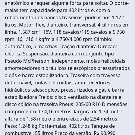
anatômico e requer alguma força para soltar. O porta-
malas tem capacidade para 402 litros e, com o
rebatimento dos bancos traseiros, pode ir aos 1.172
litros. Motor: flex, dianteiro, transversal, 4 cilindros em
linha, 1.587 cm³, 16V, 118 cavalos/115 cavalos a 5.750
rpm, 16,1/16,1 kgfm a 4.750/4.000 rpm Câmbio:
automático, 6 marchas. Tração dianteira Direção:
elétrica Suspensão: dianteira com conjunto tipo
Pseudo McPherson, independente, molas helicoidais,
amortecedores hidráulicos telescópicos pressurizados
a gás e barra estabilizadora. Traseira com travessa
deformável, molas helicoidais, amortecedores
hidráulicos telescópicos pressurizados a gás e barra
estabilizadora Freios: disco ventilado na dianteira e
disco sólido na traseira Pneus: 205/60 R16 Dimensões:
comprimento de 4,16 metros, largura de 1,74 metro,
altura de 1,58 metro e entre-eixos de 2,54 metros
Peso: 1.248 kg Porta-malas: 402 litros Tanque de
combustível: 55 litros Preço da versão: R$ 90.990