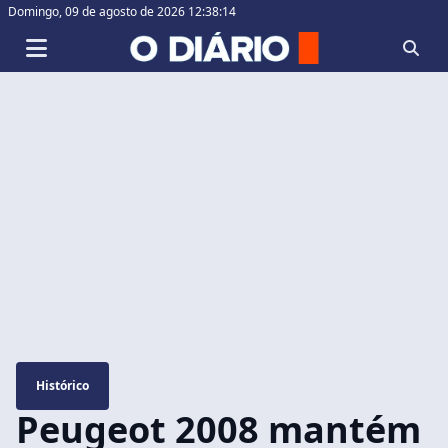
Domingo,
09 de agosto de 2026 12:38:15
Histórico
Peugeot 2008 mantém