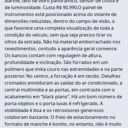
alarme, teto de vidro panorâmico, sensor de chuva e
de luminosidade. Custa R$ 90.990.O painel de
instrumentos está posicionado acima do volante de
dimensões reduzidas, dentro do campo de visão, o
que favorece uma completa visualização de toda a
condição do veículo, sem que seja preciso tirar os
olhos da estrada. Não há material emborrachado nos
revestimentos, contudo a aparência geral convence.
Os bancos contam com regulagem de altura,
profundidade e inclinação. São forrados em um
polímero que imita couro nas extremidades e na parte
posterior. No centro, a forração é em tecido. Detalhes
cromados emolduram as saídas do ar-condicionado, a
central multimídia e as portas, em contraste com o
acabamento em “black piano”. Há um bom número de
porta-objetos e o porta-luvas é refrigerado. A
visibilidade é boa e os retrovisores generosos
colaboram bastante. O freio de estacionamento no
formato de manche é bonito, no entanto, não é muito