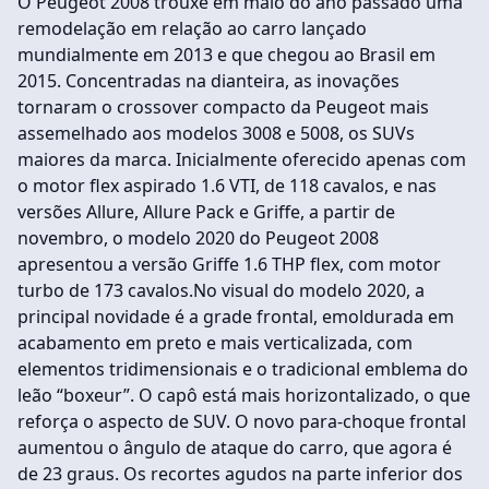
O Peugeot 2008 trouxe em maio do ano passado uma
remodelação em relação ao carro lançado
mundialmente em 2013 e que chegou ao Brasil em
2015. Concentradas na dianteira, as inovações
tornaram o crossover compacto da Peugeot mais
assemelhado aos modelos 3008 e 5008, os SUVs
maiores da marca. Inicialmente oferecido apenas com
o motor flex aspirado 1.6 VTI, de 118 cavalos, e nas
versões Allure, Allure Pack e Griffe, a partir de
novembro, o modelo 2020 do Peugeot 2008
apresentou a versão Griffe 1.6 THP flex, com motor
turbo de 173 cavalos.No visual do modelo 2020, a
principal novidade é a grade frontal, emoldurada em
acabamento em preto e mais verticalizada, com
elementos tridimensionais e o tradicional emblema do
leão “boxeur”. O capô está mais horizontalizado, o que
reforça o aspecto de SUV. O novo para-choque frontal
aumentou o ângulo de ataque do carro, que agora é
de 23 graus. Os recortes agudos na parte inferior dos