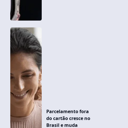
Parcelamento fora
do cartão cresce no
Brasil e muda