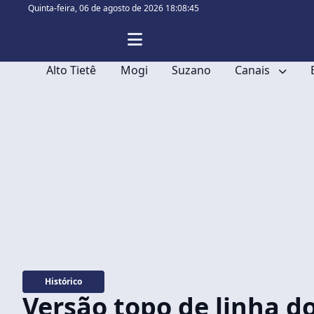
Quinta-feira,
06 de agosto de 2026 18:08:46
Alto Tietê
Mogi
Suzano
Canais
Histórico
Versão topo de linha d