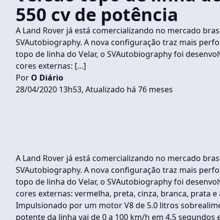
550 cv de potência
A Land Rover já está comercializando no mercado brasil
SVAutobiography. A nova configuração traz mais perfo
topo de linha do Velar, o SVAutobiography foi desenvolv
cores externas: […]
Por
O Diário
28/04/2020 13h53, Atualizado há 76 meses
A Land Rover já está comercializando no mercado brasil
SVAutobiography. A nova configuração traz mais perfo
topo de linha do Velar, o SVAutobiography foi desenvolv
cores externas: vermelha, preta, cinza, branca, prata e
Impulsionado por um motor V8 de 5.0 litros sobrealime
potente da linha vai de 0 a 100 km/h em 4,5 segundos 