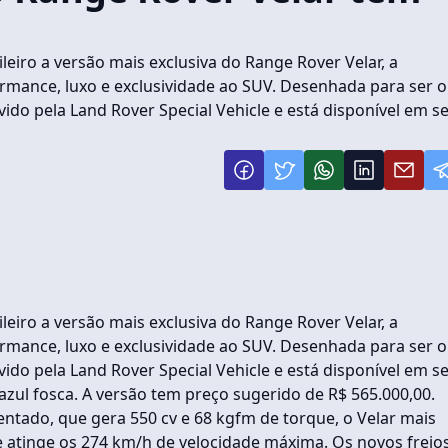
eiro a versão mais exclusiva do Range Rover Velar, a
rmance, luxo e exclusividade ao SUV. Desenhada para ser o
ido pela Land Rover Special Vehicle e está disponível em se
eiro a versão mais exclusiva do Range Rover Velar, a
rmance, luxo e exclusividade ao SUV. Desenhada para ser o
ido pela Land Rover Special Vehicle e está disponível em se
 azul fosca. A versão tem preço sugerido de R$ 565.000,00.
ntado, que gera 550 cv e 68 kgfm de torque, o Velar mais
e atinge os 274 km/h de velocidade máxima. Os novos freio