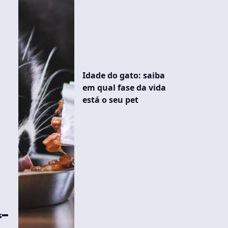
Idade do gato: saiba
em qual fase da vida
está o seu pet
s