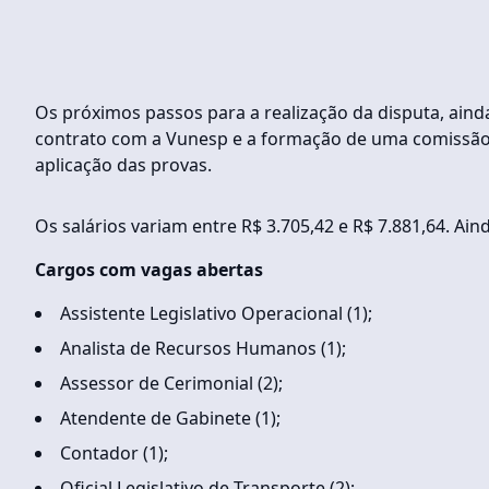
Os próximos passos para a realização da disputa, aind
contrato com a Vunesp e a formação de uma comissão de
aplicação das provas.
Os salários variam entre R$ 3.705,42 e R$ 7.881,64. Aind
Cargos com vagas abertas
Assistente Legislativo Operacional (1);
Analista de Recursos Humanos (1);
Assessor de Cerimonial (2);
Atendente de Gabinete (1);
Contador (1);
Oficial Legislativo de Transporte (2);