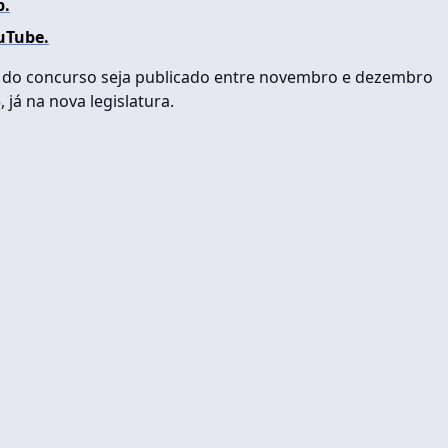
p.
uTube.
ras do concurso seja publicado entre novembro e dezembro
 já na nova legislatura.