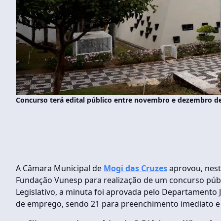
Concurso terá edital público entre novembro e dezembro d
A Câmara Municipal de
Mogi das Cruzes
aprovou, nest
Fundação Vunesp para realização de um concurso públi
Legislativo, a minuta foi aprovada pelo Departamento J
de emprego, sendo 21 para preenchimento imediato e 