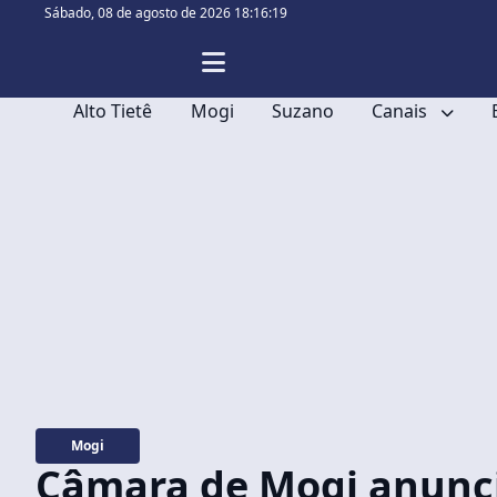
Sábado,
08 de agosto de 2026 18:16:20
Alto Tietê
Mogi
Suzano
Canais
Mogi
Câmara de Mogi anunci