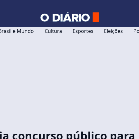
Brasil e Mundo
Cultura
Esportes
Eleições
Po
a concurso público para