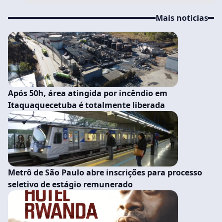
Mais noticias
Após 50h, área atingida por incêndio em
Itaquaquecetuba é totalmente liberada
Metrô de São Paulo abre inscrições para processo
seletivo de estágio remunerado