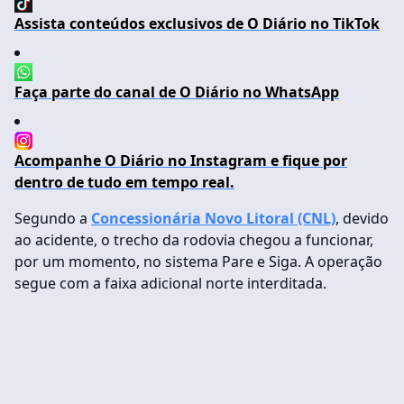
Assista conteúdos exclusivos de O Diário no TikTok
Faça parte do canal de O Diário no WhatsApp
Acompanhe O Diário no Instagram e fique por
dentro de tudo em tempo real.
Segundo a
Concessionária Novo Litoral (CNL)
, devido
ao acidente, o trecho da rodovia chegou a funcionar,
por um momento, no sistema Pare e Siga. A operação
segue com a faixa adicional norte interditada.