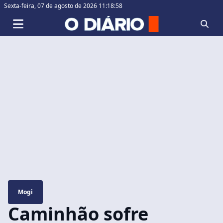
Sexta-feira,
07 de agosto de 2026 11:18:59
Mogi
Caminhão sofre