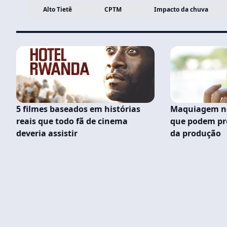
Alto Tietê
CPTM
Impacto da chuva
5 filmes baseados em histórias
Maquiagem no 
reais que todo fã de cinema
que podem pre
deveria assistir
da produção