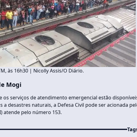
, às 16h30 | Nicolly Assis/O Diário.
de Mogi
e os serviços de atendimento emergencial estão disponívei
s a desastres naturais, a Defesa Civil pode ser acionada pe
I) atende pelo número 153.
Tag