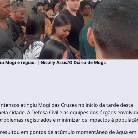
u Mogi e região. | Nicolly Assis/O Diário de Mogi.
ensos atingiu Mogi das Cruzes no início da tarde desta
pela cidade. A Defesa Civil e as equipes dos órgãos envolvid
problemas registrados e minimizar os impactos à populaçã
o resultou em pontos de acúmulo momentâneo de água em