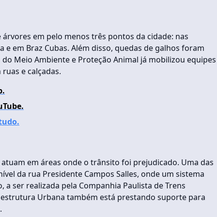
e árvores em pelo menos três pontos da cidade: nas
ira e em Braz Cubas. Além disso, quedas de galhos foram
al do Meio Ambiente e Proteção Animal já mobilizou equipes
 ruas e calçadas.
p.
uTube.
 tudo.
 atuam em áreas onde o trânsito foi prejudicado. Uma das
nível da rua Presidente Campos Salles, onde um sistema
, a ser realizada pela Companhia Paulista de Trens
raestrutura Urbana também está prestando suporte para
.