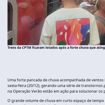
Trens da CPTM ficaram lotados após a forte chuva que atingi
Uma forte pancada de chuva acompanhada de ventos int
sexta-feira (20/12), gerando uma série de transtornos 
na Operação Verão estão em ação para solucionar os 
O grande volume de chuva em curto espaço de temp