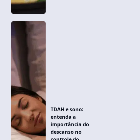
TDAH e sono:
entenda a
importância do
descanso no
controle do