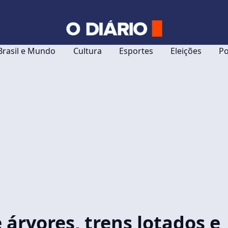
Brasil e Mundo
Cultura
Esportes
Eleições
Po
árvores, trens lotados e