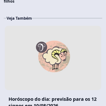
filhos
Veja Também
Horóscopo do dia: previsão para os 12
signos em 10/08/2026