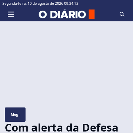
Segunda-feira,
10 de agosto de 2026 09:34:13
Mogi
Com alerta da Defesa