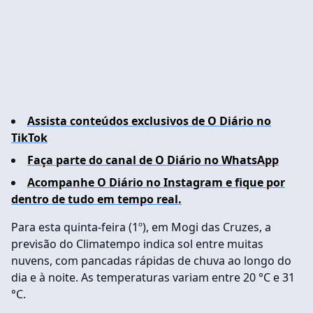
Assista conteúdos exclusivos de O Diário no
TikTok
Faça parte do canal de O Diário no WhatsApp
Acompanhe O Diário no Instagram e fique por
dentro de tudo em tempo real.
Para esta quinta-feira (1º), em Mogi das Cruzes, a
previsão do Climatempo indica sol entre muitas
nuvens, com pancadas rápidas de chuva ao longo do
dia e à noite. As temperaturas variam entre 20 °C e 31
°C.