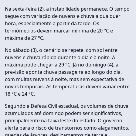
Na sexta-feira (2), a instabilidade permanece. O tempo
segue com variação de nuvens e chuva a qualquer
hora, especialmente a partir da tarde. Os
termômetros devem marcar mínima de 20 °C e
máxima de 27 °C.
No sábado (3), o cenário se repete, com sol entre
nuvens e chuva rápida durante o dia e à noite. A
máxima pode chegar a 29 °C. Já no domingo (4), a
previsão aponta chuva passageira ao longo do dia,
com muitas nuvens à noite, mas sem expectativa de
novos temporais. As temperaturas devem variar entre
18 °C e 24 °C.
Segundo a Defesa Civil estadual, os volumes de chuva
acumulados até domingo podem ser significativos,
principalmente na faixa leste do estado. O governo
alerta para o risco de transtornos como alagamentos,
quedas de árvores, deslizamentos de terra e