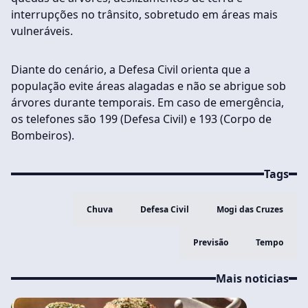
interrupções no trânsito, sobretudo em áreas mais
vulneráveis.
Diante do cenário, a Defesa Civil orienta que a
população evite áreas alagadas e não se abrigue sob
árvores durante temporais. Em caso de emergência,
os telefones são 199 (Defesa Civil) e 193 (Corpo de
Bombeiros).
Tags
Chuva
Defesa Civil
Mogi das Cruzes
Previsão
Tempo
Mais noticias