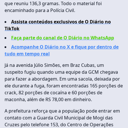
que reuniu 136,3 gramas. Todo o material foi
encaminhado para a Polícia Civil.
Assista conteúdos exclusivos de O Diário no
TikTok
Faça parte do canal de O Diário no WhatsApp
Acompanhe O Diário no X e fique por dentro de
tudo em tempo real
Já na avenida Júlio Simões, em Braz Cubas, um
suspeito fugiu quando uma equipe da GCM chegava
para fazer a abordagem. Em uma sacola, deixada por
ele durante a fuga, foram encontradas 165 porções de
crack, 82 porções de cocaína e 60 porções de
maconha, além de RS 78,00 em dinheiro.
A prefeitura reforça que a população pode entrar em
contato com a Guarda Civil Municipal de Mogi das
Cruzes pelo telefone 153, do Centro de Operações