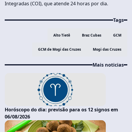
Integradas (COI), que atende 24 horas por dia.
Tags
Alto Tietê
Braz Cubas
GCM
GCM de Mogi das Cruzes
Mogi das Cruzes
Mais noticias
Horóscopo do dia: previsão para os 12 signos em
06/08/2026