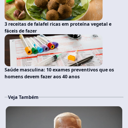
3 receitas de falafel ricas em proteína vegetal e
fáceis de fazer
Saúde masculina: 10 exames preventivos que os
homens devem fazer aos 40 anos
Veja Também