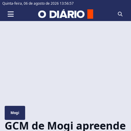
Quinta-feira,
06 de agosto de 2026 13:56:57
Mogi
GCM de Mogi apreende