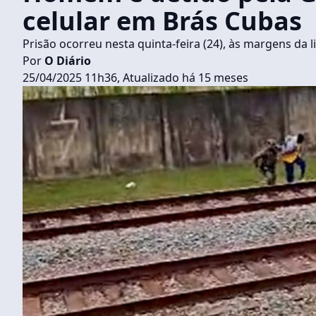
celular em Brás Cubas
Prisão ocorreu nesta quinta-feira (24), às margens da l
Por
O Diário
25/04/2025 11h36, Atualizado há 15 meses