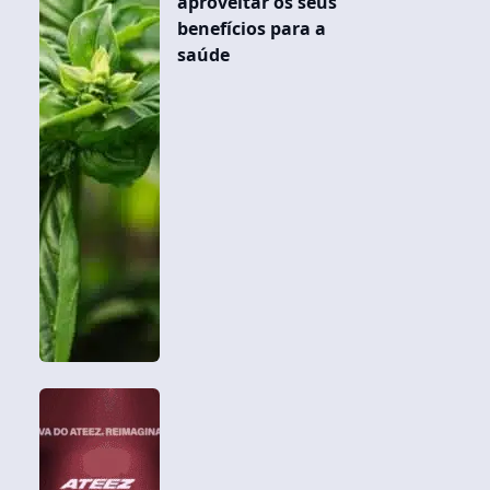
aproveitar os seus
benefícios para a
saúde