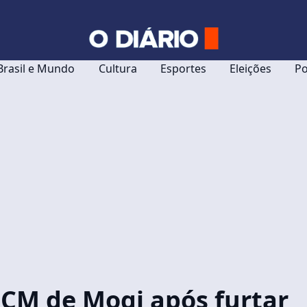
Brasil e Mundo
Cultura
Esportes
Eleições
Po
CM de Mogi após furtar