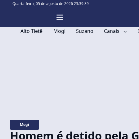
Quarta-feira,
05 de agosto de 2026 23:39:40
Alto Tietê
Mogi
Suzano
Canais
Mogi
Homem é detido pela G