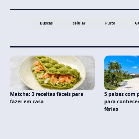
Buscas
celular
Furto
G
Matcha: 3 receitas fáceis para
5 países com 
fazer em casa
para conhece
férias