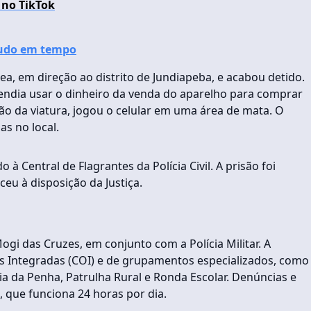
 no TikTok
tudo em tempo
rea, em direção ao distrito de Jundiapeba, e acabou detido.
tendia usar o dinheiro da venda do aparelho para comprar
ão da viatura, jogou o celular em uma área de mata. O
as no local.
à Central de Flagrantes da Polícia Civil. A prisão foi
eu à disposição da Justiça.
ogi das Cruzes, em conjunto com a Polícia Militar. A
 Integradas (COI) e de grupamentos especializados, como
a da Penha, Patrulha Rural e Ronda Escolar. Denúncias e
 que funciona 24 horas por dia.