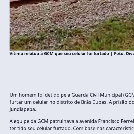
Vítima relatou à GCM que seu celular foi furtado | Foto: D
Um homem foi detido pela Guarda Civil Municipal (GC
furtar um celular no distrito de Brás Cubas. A prisão o
Jundiapeba.
A equipe da GCM patrulhava a avenida Francisco Ferr
ter tido seu celular furtado. Com base nas característ