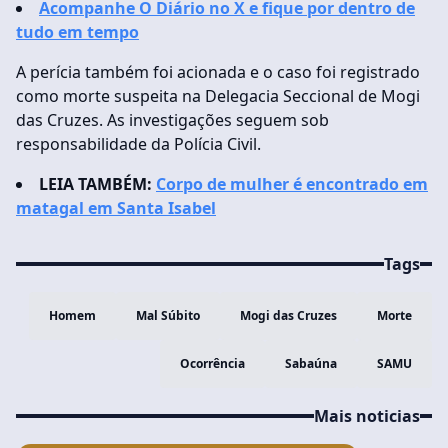
Acompanhe O Diário no X e fique por dentro de
tudo em tempo
A perícia também foi acionada e o caso foi registrado
como morte suspeita na Delegacia Seccional de Mogi
das Cruzes. As investigações seguem sob
responsabilidade da Polícia Civil.
LEIA TAMBÉM:
Corpo de mulher é encontrado em
matagal em Santa Isabel
Tags
Homem
Mal Súbito
Mogi das Cruzes
Morte
Ocorrência
Sabaúna
SAMU
Mais noticias