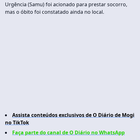
Urgência (Samu) foi acionado para prestar socorro,
mas o óbito foi constatado ainda no local.
Assista conteúdos exclusivos de O Diário de Mogi
no TikTok
Faça parte do canal de O Diário no WhatsApp