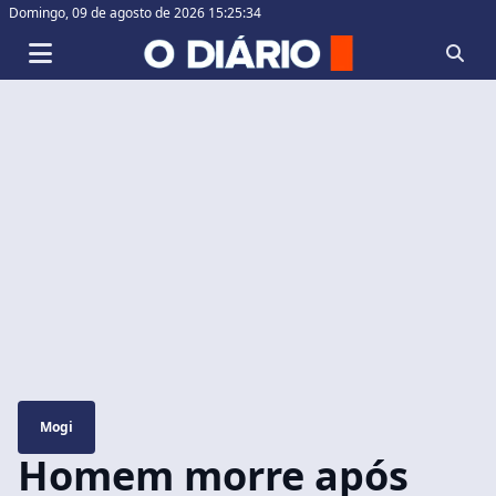
Domingo,
09 de agosto de 2026 15:25:35
Mogi
Homem morre após