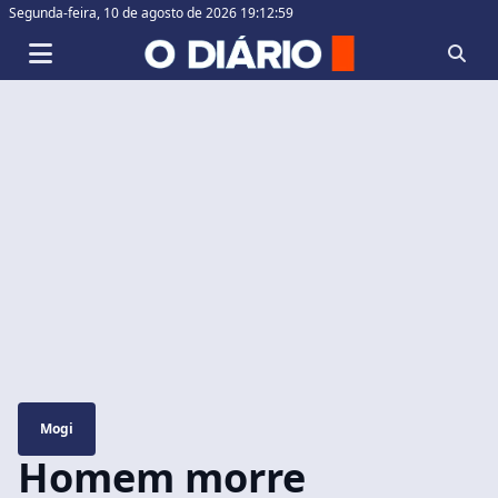
Segunda-feira,
10 de agosto de 2026 19:13:00
Mogi
Homem morre