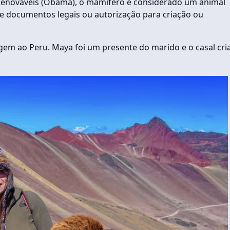
 Renováveis (Obama), o mamífero é considerado um animal
de documentos legais ou autorização para criação ou
gem ao Peru. Maya foi um presente do marido e o casal cri