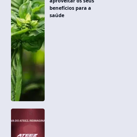
aproveitar os seus
benefícios para a
saúde