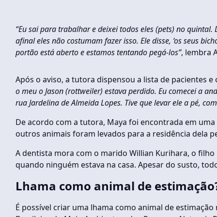
“Eu sai para trabalhar e deixei todos eles (pets) no quinta
afinal eles não costumam fazer isso. Ele disse, ‘os seus bic
portão está aberto e estamos tentando pegá-los”
, lembra 
Após o aviso, a tutora dispensou a lista de pacientes e
o meu o Jason (rottweiler) estava perdido. Eu comecei a and
rua Jardelina de Almeida Lopes. Tive que levar ele a pé, co
De acordo com a tutora, Maya foi encontrada em uma lo
outros animais foram levados para a residência dela pe
A dentista mora com o marido Willian Kurihara, o filh
quando ninguém estava na casa. Apesar do susto, tod
Lhama como animal de estimação
É possível criar uma lhama como animal de estimação n