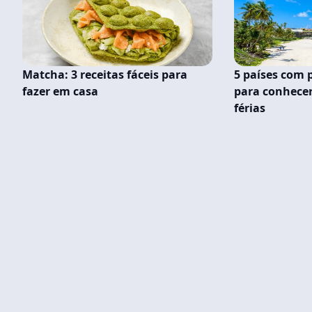
Matcha: 3 receitas fáceis para
5 países com 
fazer em casa
para conhece
férias