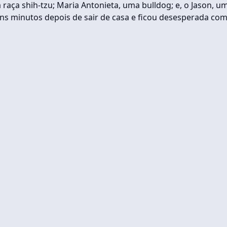
 raça shih-tzu; Maria Antonieta, uma bulldog; e, o Jason, u
lguns minutos depois de sair de casa e ficou desesperada com