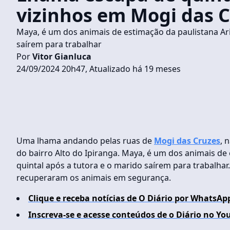
vizinhos em Mogi das 
Maya, é um dos animais de estimação da paulistana Ari
saírem para trabalhar
Por
Vitor Gianluca
24/09/2024 20h47, Atualizado há 19 meses
Uma lhama andando pelas ruas de
Mogi das Cruzes
, 
do bairro Alto do Ipiranga. Maya, é um dos animais de
quintal após a tutora e o marido saírem para trabalhar. 
recuperaram os animais em segurança.
Clique e receba notícias de O Diário por WhatsAp
Inscreva-se e acesse conteúdos de o Diário no Yo