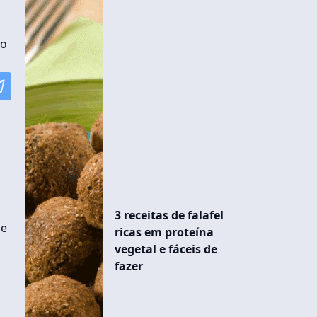
do
3 receitas de falafel
ue
ricas em proteína
vegetal e fáceis de
fazer