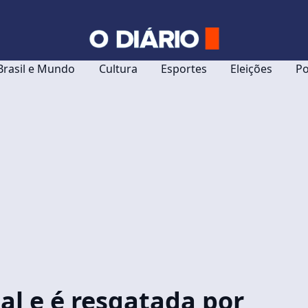
Brasil e Mundo
Cultura
Esportes
Eleições
Po
l e é resgatada por