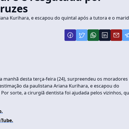
Cruzes
ana Kurihara, e escapou do quintal após a tutora e o mari
na manhã desta terça-feira (24), surpreendeu os moradores
 estimação da paulistana Ariana Kurihara, e escapou do
Por sorte, a cirurgiã dentista foi ajudada pelos vizinhos, q
p.
uTube.