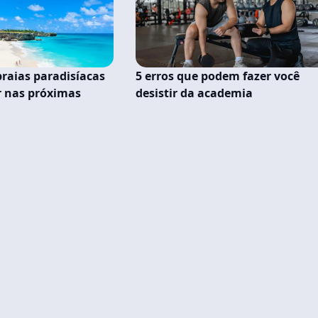
praias paradisíacas
5 erros que podem fazer você
r nas próximas
desistir da academia