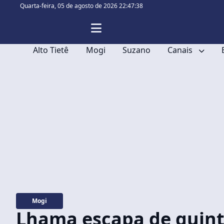
Quarta-feira,
05 de agosto de 2026 22:47:40
Alto Tietê
Mogi
Suzano
Canais
Mogi
Lhama escapa de quinta