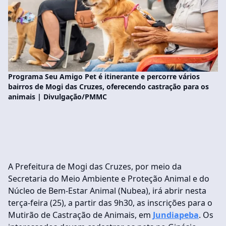
Programa Seu Amigo Pet é itinerante e percorre vários
bairros de Mogi das Cruzes, oferecendo castração para os
animais | Divulgação/PMMC
A Prefeitura de Mogi das Cruzes, por meio da
Secretaria do Meio Ambiente e Proteção Animal e do
Núcleo de Bem-Estar Animal (Nubea), irá abrir nesta
terça-feira (25), a partir das 9h30, as inscrições para o
Mutirão de Castração de Animais, em
Jundiapeba
. Os