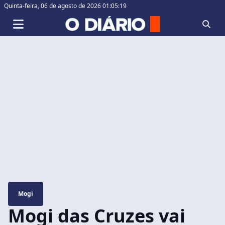
Quinta-feira,
06 de agosto de 2026 01:05:20
Mogi
Mogi das Cruzes vai