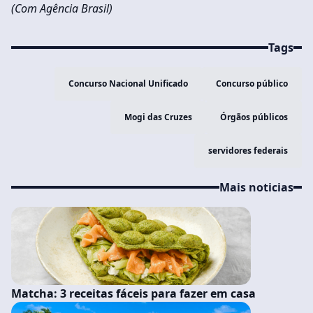
(Com Agência Brasil)
Tags
Concurso Nacional Unificado
Concurso público
Mogi das Cruzes
Órgãos públicos
servidores federais
Mais noticias
Matcha: 3 receitas fáceis para fazer em casa