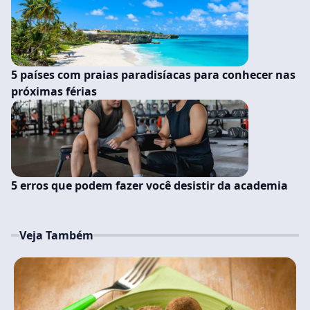
5 países com praias paradisíacas para conhecer nas
próximas férias
5 erros que podem fazer você desistir da academia
Veja Também