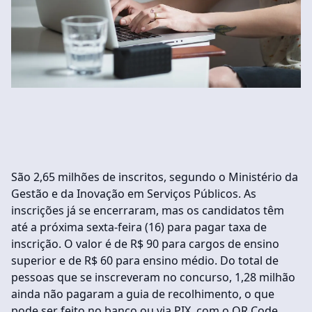
São 2,65 milhões de inscritos, segundo o Ministério da
Gestão e da Inovação em Serviços Públicos. As
inscrições já se encerraram, mas os candidatos têm
até a próxima sexta-feira (16) para pagar taxa de
inscrição. O valor é de R$ 90 para cargos de ensino
superior e de R$ 60 para ensino médio. Do total de
pessoas que se inscreveram no concurso, 1,28 milhão
ainda não pagaram a guia de recolhimento, o que
pode ser feito no banco ou via PIX, com o QR Code