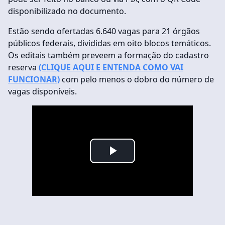
disponibilizado no documento.
Estão sendo ofertadas 6.640 vagas para 21 órgãos
públicos federais, divididas em oito blocos temáticos.
Os editais também preveem a formação do cadastro
reserva
(CLIQUE AQUI E ENTENDA COMO VAI
FUNCIONAR)
com pelo menos o dobro do número de
vagas disponíveis.
Play
Video