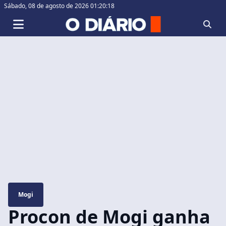
Sábado,
08 de agosto de 2026 01:20:18
Mogi
Procon de Mogi ganha