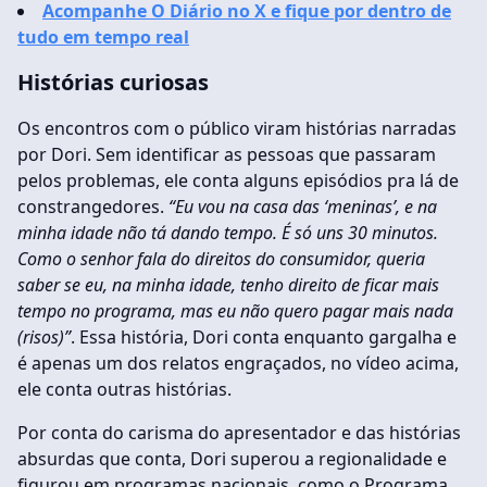
Acompanhe O Diário no X e fique por dentro de
tudo em tempo real
Histórias curiosas
Os encontros com o público viram histórias narradas
por Dori. Sem identificar as pessoas que passaram
pelos problemas, ele conta alguns episódios pra lá de
constrangedores.
“Eu vou na casa das ‘meninas’, e na
minha idade não tá dando tempo. É só uns 30 minutos.
Como o senhor fala do direitos do consumidor, queria
saber se eu, na minha idade, tenho direito de ficar mais
tempo no programa, mas eu não quero pagar mais nada
(risos)”
. Essa história, Dori conta enquanto gargalha e
é apenas um dos relatos engraçados, no vídeo acima,
ele conta outras histórias.
Por conta do carisma do apresentador e das histórias
absurdas que conta, Dori superou a regionalidade e
figurou em programas nacionais, como o Programa