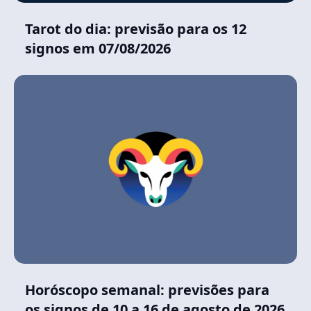
Tarot do dia: previsão para os 12
signos em 07/08/2026
Horóscopo semanal: previsões para
os signos de 10 a 16 de agosto de 2026