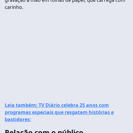
gravação à mão em folhas de papel, que carrega com
carinho.
Leia também: TV Diário celebra 25 anos com
programas especiais que resgatam histórias e
bastidores;
Relação com o público