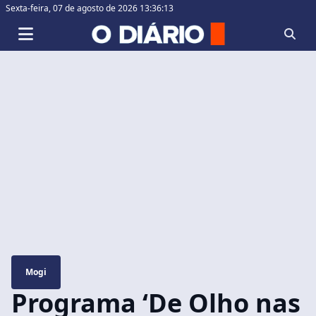
Sexta-feira,
07 de agosto de 2026 13:36:14
Mogi
Programa ‘De Olho nas