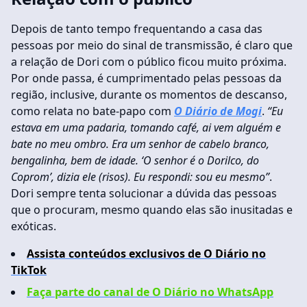
Depois de tanto tempo frequentando a casa das
pessoas por meio do sinal de transmissão, é claro que
a relação de Dori com o público ficou muito próxima.
Por onde passa, é cumprimentado pelas pessoas da
região, inclusive, durante os momentos de descanso,
como relata no bate-papo com
O Diário de Mogi
.
“Eu
estava em uma padaria, tomando café, ai vem alguém e
bate no meu ombro. Era um senhor de cabelo branco,
bengalinha, bem de idade. ‘O senhor é o Dorilco, do
Coprom’, dizia ele (risos). Eu respondi: sou eu mesmo”
.
Dori sempre tenta solucionar a dúvida das pessoas
que o procuram, mesmo quando elas são inusitadas e
exóticas.
Assista conteúdos exclusivos de O Diário no
TikTok
Faça parte do canal de O Diário no WhatsApp