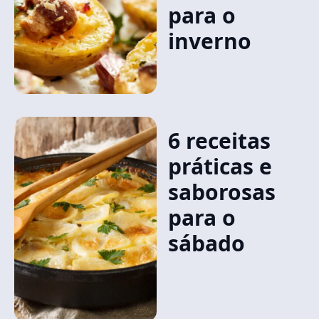
para o
inverno
6 receitas
práticas e
saborosas
para o
sábado