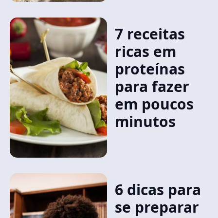
7 receitas
ricas em
proteínas
para fazer
em poucos
minutos
6 dicas para
se preparar