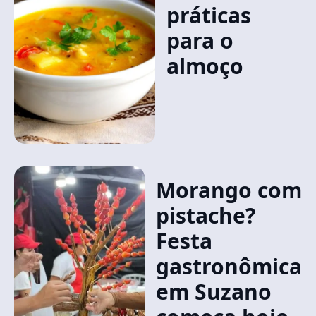
práticas
para o
almoço
Morango com
pistache?
Festa
gastronômica
em Suzano