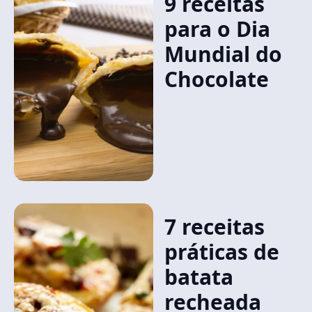
9 receitas
para o Dia
Mundial do
Chocolate
7 receitas
práticas de
batata
recheada