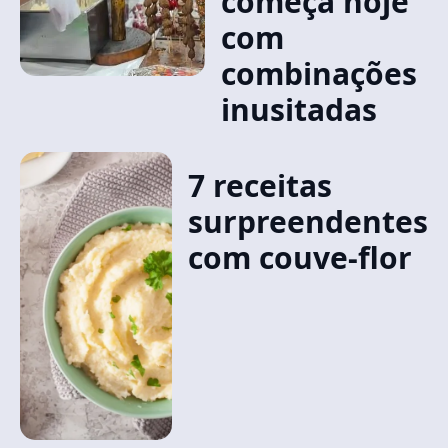
começa hoje
com
combinações
inusitadas
7 receitas
surpreendentes
com couve-flor