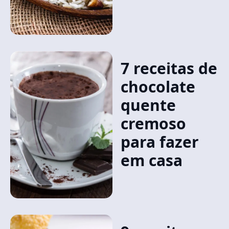
7 receitas de
chocolate
quente
cremoso
para fazer
em casa