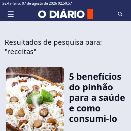
Sexta-feira,
07 de agosto de 2026 02:50:58
Resultados de pesquisa para:
"receitas"
5 benefícios
do pinhão
para a saúde
e como
consumi-lo