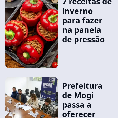
7 receitas de
inverno
para fazer
na panela
de pressão
Prefeitura
de Mogi
passa a
oferecer