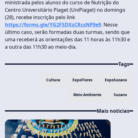
ministrada pelos alunos do curso de Nutrição do
Centro Universitário Piaget (UniPiaget) no domingo
(28), recebe inscrição pelo link
https://forms.gle/YG2FSDXzCRcsNP9e9
. Nesse
último caso, serão formadas duas turmas, sendo que
uma receberá as orientações das 11 horas às 11h30 e
a outra das 11h30 ao meio-dia.
Tags
Cultura
ExpoFlores
ExpoSuzano
Meio Ambiente
Suzano
Mais noticias