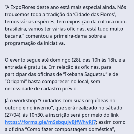
“A ExpoFlores deste ano está mais especial ainda. Nós
trouxemos toda a tradição da ‘Cidade das Flores’,
temos várias espécies, tem exposição da cultura nipo-
brasileira, vamos ter várias oficinas, está tudo muito
bacana,” comentou a primeira-dama sobre a
programação da iniciativa.
O evento segue até domingo (28), das 10h às 18h, e a
entrada é gratuita. Em relação às oficinas, para
participar das oficinas de “Ikebana Saguetsu” e de
“Origami” basta comparecer no local, sem
necessidade de cadastro prévio.
Já o workshop “Cuidados com suas orquídeas no
outono e no inverno”, que será realizado no sábado
(27/04), às 10h30, a inscrição será por meio do link
https://forms.gle/mSsbqujvBJfWhvRJ7
; assim como
a oficina “Como fazer compostagem doméstica”,