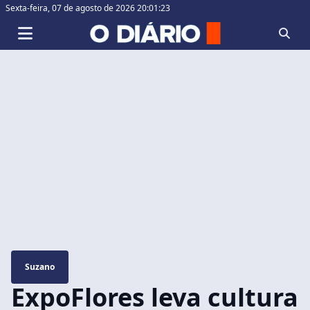
Sexta-feira,
07 de agosto de 2026 20:01:24
Suzano
ExpoFlores leva cultura