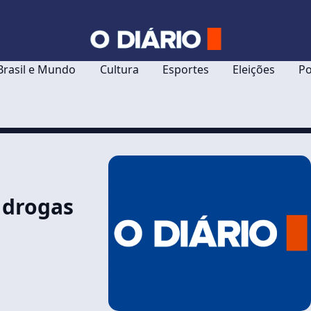
Brasil e Mundo
Cultura
Esportes
Eleições
Po
 drogas