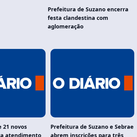
Prefeitura de Suzano encerra
festa clandestina com
aglomeração
e 21 novos
Prefeitura de Suzano e Sebrae
ara atendimento
abrem inscrições para três