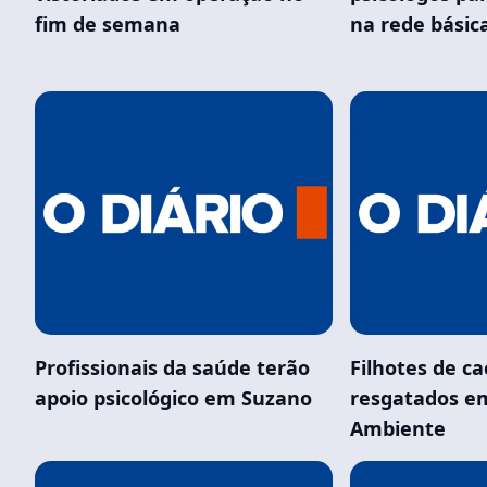
fim de semana
na rede básic
Profissionais da saúde terão
Filhotes de c
apoio psicológico em Suzano
resgatados e
Ambiente