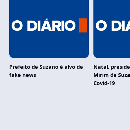
Prefeito de Suzano é alvo de
Natal, presid
fake news
Mirim de Suz
Covid-19