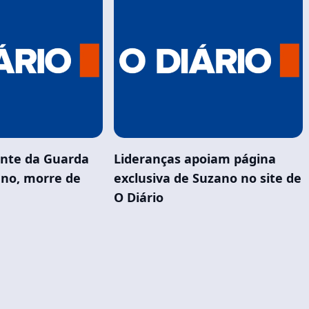
ente da Guarda
Lideranças apoiam página
ano, morre de
exclusiva de Suzano no site de
O Diário