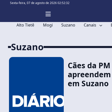
Sexta-feira,
07 de agosto de 2026 02:52:32
Alto Tietê
Mogi
Suzano
Canais
Suzano
Cães da PM
apreendem
em Suzano