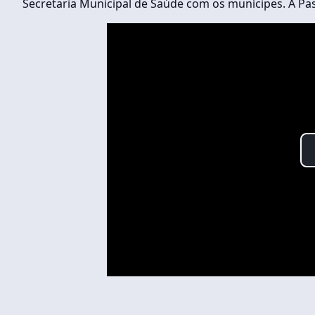
Secretaria Municipal de Saúde com os munícipes. A Pa