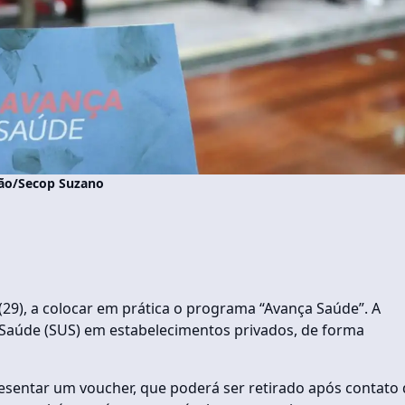
ção/Secop Suzano
 (29), a colocar em prática o programa “Avança Saúde”. A
 Saúde (SUS) em estabelecimentos privados, de forma
esentar um voucher, que poderá ser retirado após contato