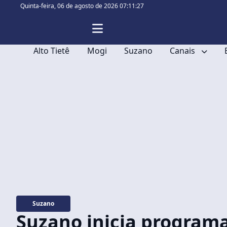
Quinta-feira,
06 de agosto de 2026 07:11:28
Alto Tietê
Mogi
Suzano
Canais
Suzano
Suzano inicia programa