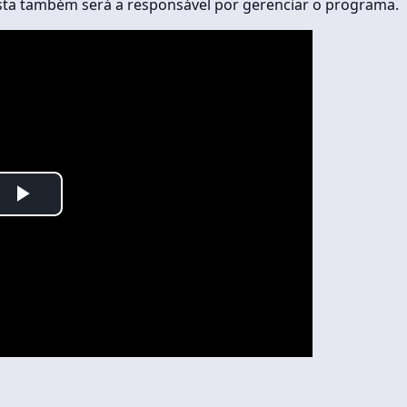
sta também será a responsável por gerenciar o programa.
Play
Video