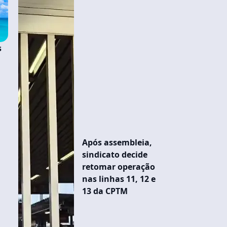
s
Após assembleia,
sindicato decide
retomar operação
nas linhas 11, 12 e
13 da CPTM