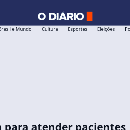
Brasil e Mundo
Cultura
Esportes
Eleições
Po
 para atender pacientes