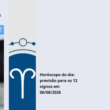
á
Horóscopo do dia:
previsão para os 12
signos em
06/08/2026