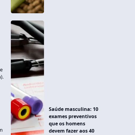
de
).
Saúde masculina: 10
exames preventivos
que os homens
ém
devem fazer aos 40