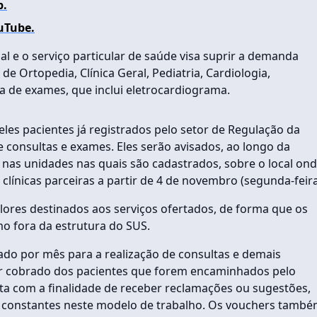
p.
uTube.
al e o serviço particular de saúde visa suprir a demanda
de Ortopedia, Clínica Geral, Pediatria, Cardiologia,
a de exames, que inclui eletrocardiograma.
les pacientes já registrados pelo setor de Regulação da
 consultas e exames. Eles serão avisados, ao longo da
 nas unidades nas quais são cadastrados, sobre o local on
línicas parceiras a partir de 4 de novembro (segunda-feira
alores destinados aos serviços ofertados, de forma que os
 fora da estrutura do SUS.
ado por mês para a realização de consultas e demais
er cobrado dos pacientes que forem encaminhados pelo
a com a finalidade de receber reclamações ou sugestões,
 constantes neste modelo de trabalho. Os vouchers tamb