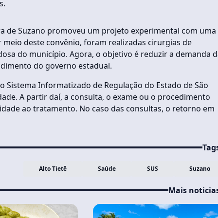
s.
eitura de Suzano promoveu um projeto experimental com uma
r meio deste convênio, foram realizadas cirurgias de
dosa do município. Agora, o objetivo é reduzir a demanda 
ndimento do governo estadual.
o Sistema Informatizado de Regulação do Estado de São
idade. A partir daí, a consulta, o exame ou o procedimento
uidade ao tratamento. No caso das consultas, o retorno em
Tag
Alto Tietê
Saúde
SUS
Suzano
Mais noticia