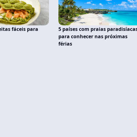
itas fáceis para
5 países com praias paradisíaca
a
para conhecer nas próximas
férias