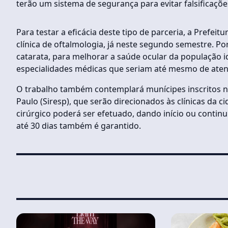
terão um sistema de segurança para evitar falsificaçõe
Para testar a eficácia deste tipo de parceria, a Pref
clínica de oftalmologia, já neste segundo semestre. Po
catarata, para melhorar a saúde ocular da população i
especialidades médicas que seriam até mesmo de ate
O trabalho também contemplará munícipes inscritos n
Paulo (Siresp), que serão direcionados às clínicas da c
cirúrgico poderá ser efetuado, dando início ou contin
até 30 dias também é garantido.