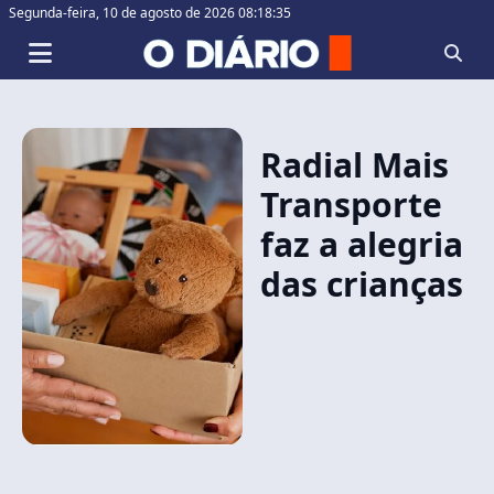
Segunda-feira,
10 de agosto de 2026 08:18:35
Radial Mais
Transporte
faz a alegria
das crianças