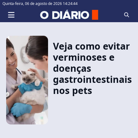
Quinta-feira,
06 de agosto de 2026 14:24:44
Veja como evitar
verminoses e
doenças
gastrointestinais
nos pets