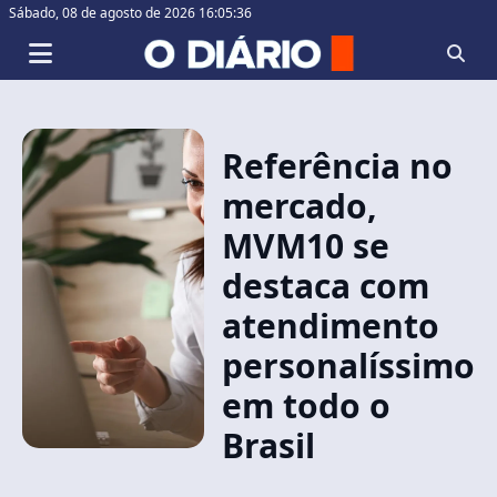
Sábado,
08 de agosto de 2026 16:05:36
Referência no
mercado,
MVM10 se
destaca com
atendimento
personalíssimo
em todo o
Brasil