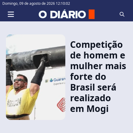
Domingo,
09 de agosto de 2026 12:10:02
Competição
de homem e
mulher mais
forte do
Brasil será
realizado
em Mogi