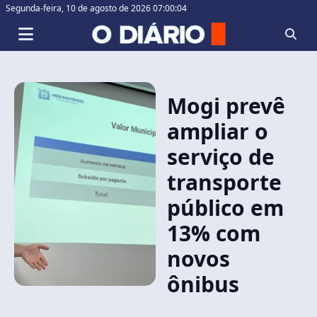
Segunda-feira,
10 de agosto de 2026 07:00:04
Mogi prevê
ampliar o
serviço de
transporte
público em
13% com
novos
ônibus