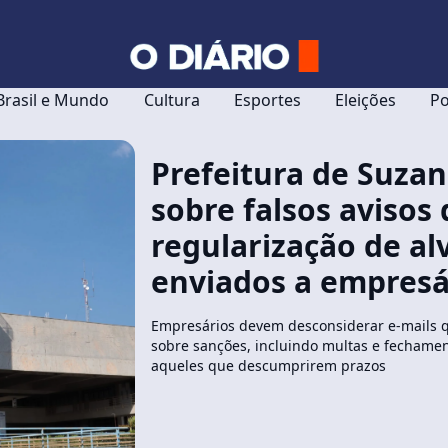
Brasil e Mundo
Cultura
Esportes
Eleições
Po
Prefeitura de Suzan
sobre falsos avisos 
regularização de al
enviados a empresá
Empresários devem desconsiderar e-mails 
sobre sanções, incluindo multas e fechamen
aqueles que descumprirem prazos