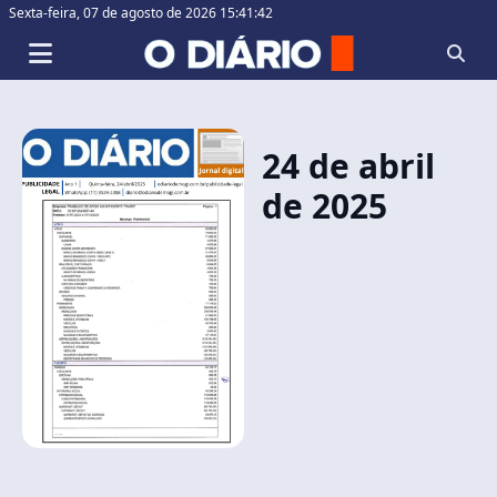
Sexta-feira,
07 de agosto de 2026 15:41:42
24 de abril
de 2025