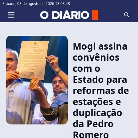
Sábado,
08 de agosto de 2026 13:08:48
Mogi assina
convênios
com o
Estado para
reformas de
estações e
duplicação
da Pedro
Romero