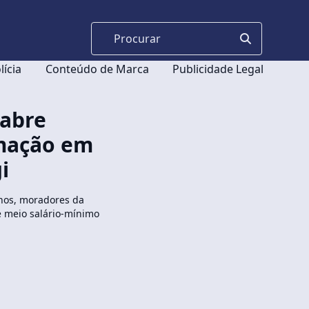
lícia
Conteúdo de Marca
Publicidade Legal
 abre
rmação em
i
anos, moradores da
é meio salário-mínimo