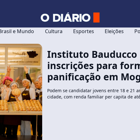
Brasil e Mundo
Cultura
Esportes
Eleições
Po
Instituto Bauducco
inscrições para fo
panificação em Mog
Podem se candidatar jovens entre 18 e 21 
cidade, com renda familiar per capita de at