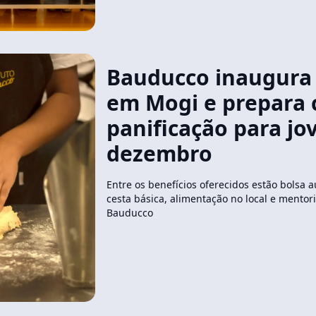
Bauducco inaugura
em Mogi e prepara 
panificação para j
dezembro
Entre os benefícios oferecidos estão bolsa au
cesta básica, alimentação no local e mento
Bauducco