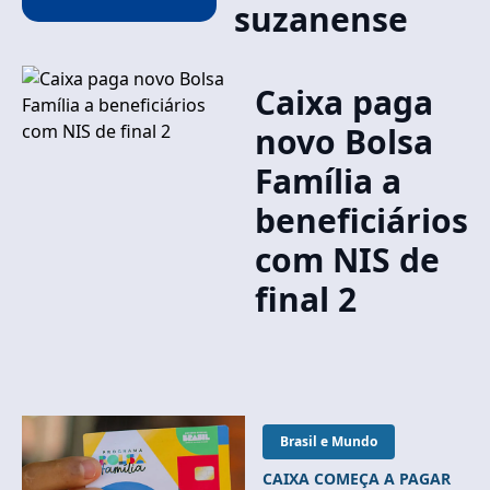
suzanense
Caixa paga
novo Bolsa
Família a
beneficiários
com NIS de
final 2
Brasil e Mundo
CAIXA COMEÇA A PAGAR