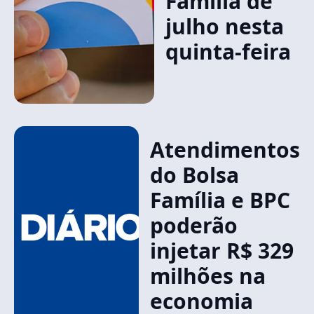
Família de
julho nesta
quinta-feira
Atendimentos
do Bolsa
Família e BPC
poderão
injetar R$ 329
milhões na
economia