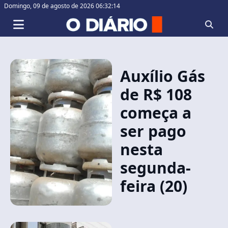
Domingo,
09 de agosto de 2026 06:32:14
Auxílio Gás
de R$ 108
começa a
ser pago
nesta
segunda-
feira (20)