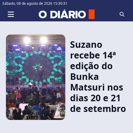
Sábado,
08 de agosto de 2026 15:30:31
Suzano
recebe 14ª
edição do
Bunka
Matsuri nos
dias 20 e 21
de setembro