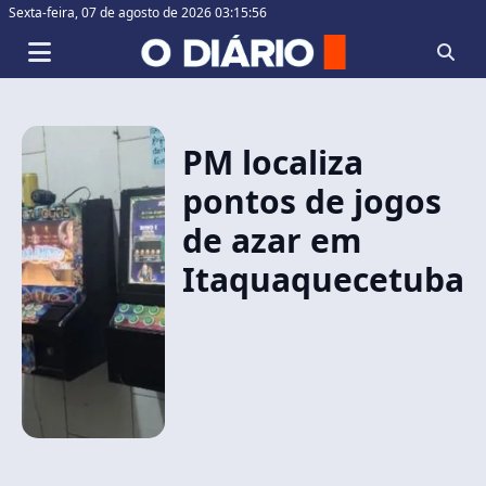
Sexta-feira,
07 de agosto de 2026 03:15:56
PM localiza
pontos de jogos
de azar em
Itaquaquecetuba