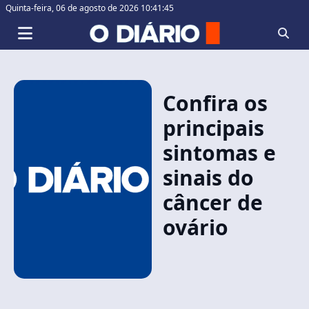
Quinta-feira,
06 de agosto de 2026 10:41:45
Confira os
principais
sintomas e
sinais do
câncer de
ovário