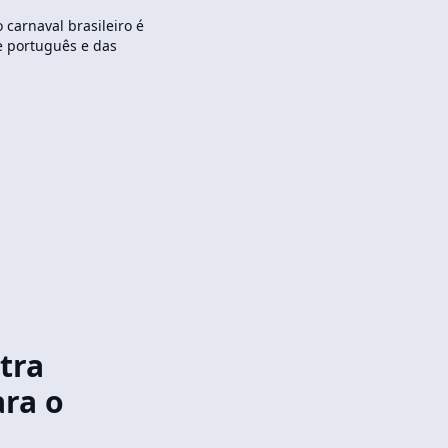
 carnaval brasileiro é
e português e das
tra
ara o