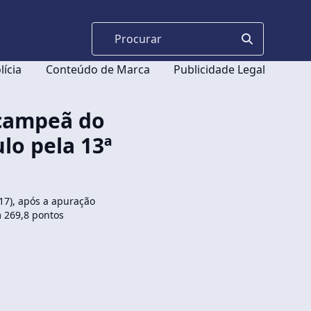
lícia
Conteúdo de Marca
Publicidade Legal
 campeã do
lo pela 13ª
(17), após a apuração
 269,8 pontos