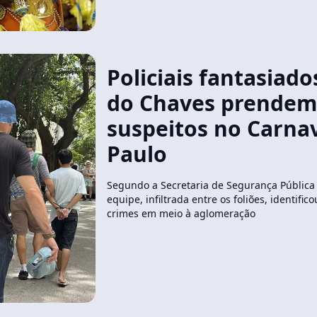
Policiais fantasiad
do Chaves prendem
suspeitos no Carna
Paulo
Segundo a Secretaria de Segurança Pública 
equipe, infiltrada entre os foliões, identific
crimes em meio à aglomeração