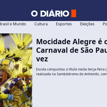
Brasil e Mundo
Cultura
Esportes
Eleições
Po
Mocidade Alegre é
Carnaval de São Pau
vez
Escola conquistou o título nesta terça-feira 
realizada no Sambódromo do Anhembi, com