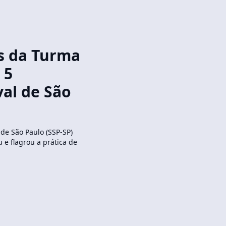
os da Turma
 5
val de São
de São Paulo (SSP-SP)
ou e flagrou a prática de