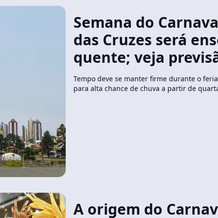
Semana do Carnava
das Cruzes será ens
quente; veja previs
Tempo deve se manter firme durante o feri
para alta chance de chuva a partir de quarta
A origem do Carnava