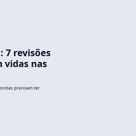
: 7 revisões
 vidas nas
oristas precisam ter