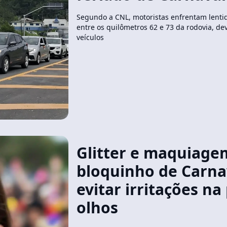
Segundo a CNL, motoristas enfrentam lentid
entre os quilômetros 62 e 73 da rodovia, de
veículos
Glitter e maquiage
bloquinho de Carna
evitar irritações na
olhos