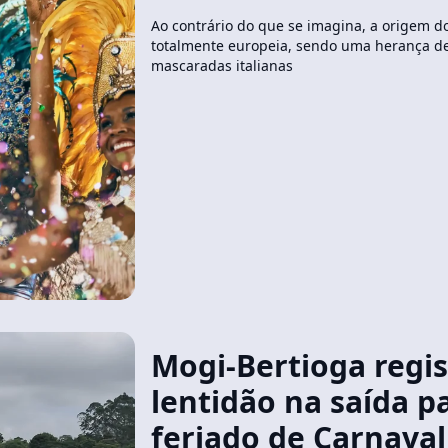
Ao contrário do que se imagina, a origem do
totalmente europeia, sendo uma herança d
mascaradas italianas
Mogi-Bertioga regis
lentidão na saída p
feriado de Carnaval