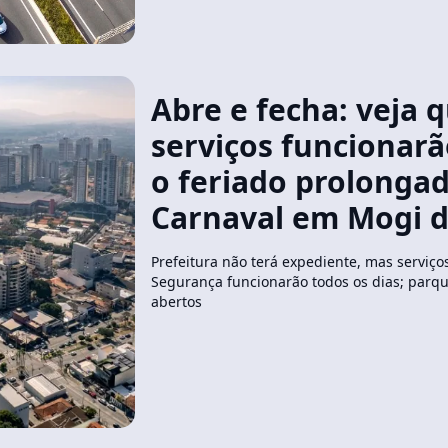
Abre e fecha: veja q
serviços funcionar
o feriado prolonga
Carnaval em Mogi d
Prefeitura não terá expediente, mas serviço
Segurança funcionarão todos os dias; parq
abertos