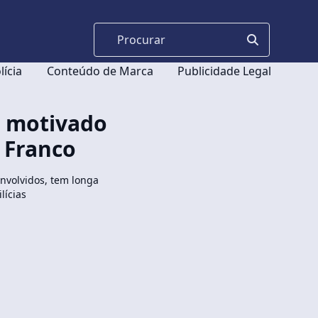
lícia
Conteúdo de Marca
Publicidade Legal
a motivado
 Franco
nvolvidos, tem longa
lícias