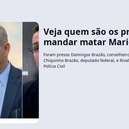
Veja quem são os p
mandar matar Marie
Foram presos Domingos Brazão, conselheiro
Chiquinho Brazão, deputado federal, e Riva
Polícia Civil