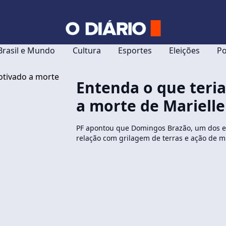
Brasil e Mundo
Cultura
Esportes
Eleições
Po
Entenda o que teri
a morte de Marielle
PF apontou que Domingos Brazão, um dos e
relação com grilagem de terras e ação de mi