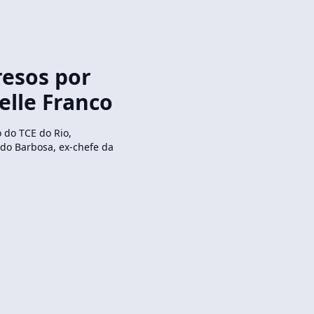
resos por
lle Franco
 do TCE do Rio,
ldo Barbosa, ex-chefe da