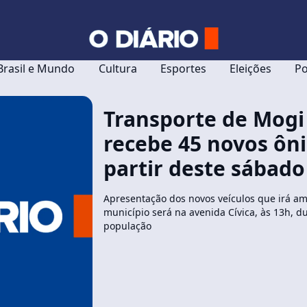
Brasil e Mundo
Cultura
Esportes
Eleições
Po
Transporte de Mogi
recebe 45 novos ôn
partir deste sábado 
Apresentação dos novos veículos que irá amp
município será na avenida Cívica, às 13h, 
população