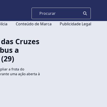
lícia
Conteúdo de Marca
Publicidade Legal
 das Cruzes
ibus a
(29)
liar a frota do
durante uma ação aberta à