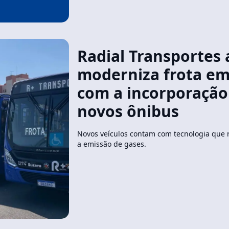
Radial Transportes 
moderniza frota e
com a incorporação
novos ônibus
Novos veículos contam com tecnologia que r
a emissão de gases.