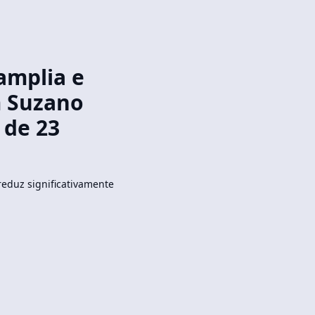
amplia e
m Suzano
 de 23
eduz significativamente