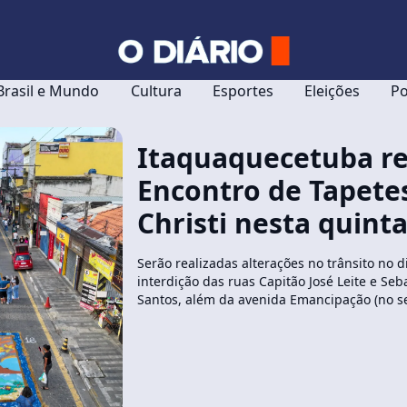
Brasil e Mundo
Cultura
Esportes
Eleições
Po
Itaquaquecetuba re
Encontro de Tapete
Christi nesta quinta
Serão realizadas alterações no trânsito no d
interdição das ruas Capitão José Leite e Seb
Santos, além da avenida Emancipação (no se