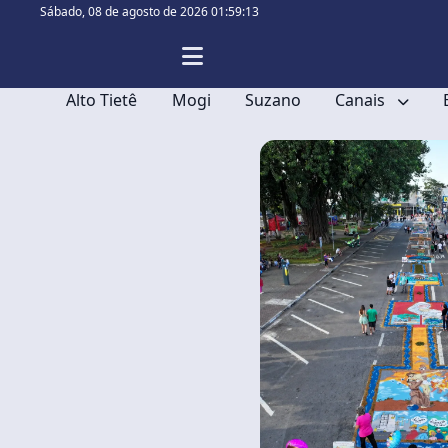
Sábado,
08 de agosto de 2026 01:59:15
Alto Tietê
Mogi
Suzano
Canais