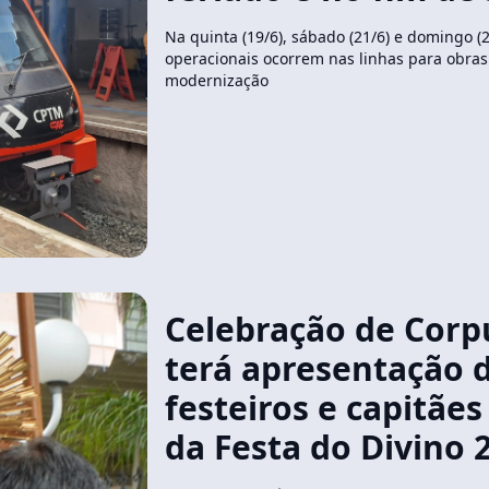
Na quinta (19/6), sábado (21/6) e domingo (2
operacionais ocorrem nas linhas para obras
modernização
Celebração de Corpu
terá apresentação 
festeiros e capitãe
da Festa do Divino 