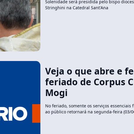
Solenidade será presidida pelo bispo dioce
Stringhini na Catedral Sant'Ana
Veja o que abre e f
feriado de Corpus C
Mogi
No feriado, somente os serviços essenciais
ao público retornará na segunda-feira (03/0