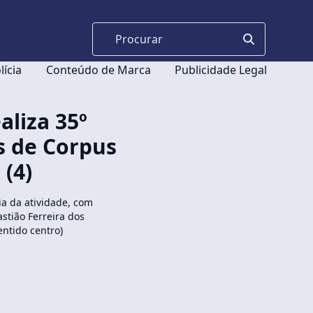
lícia
Conteúdo de Marca
Publicidade Legal
aliza 35º
s de Corpus
 (4)
ia da atividade, com
astião Ferreira dos
ntido centro)