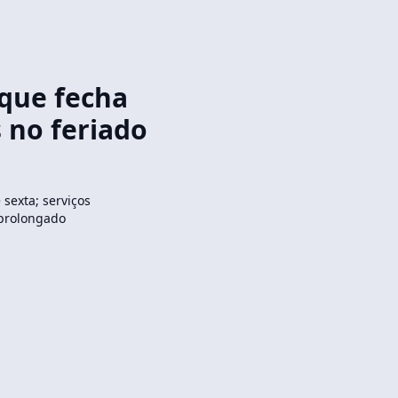
 que fecha
 no feriado
 sexta; serviços
 prolongado