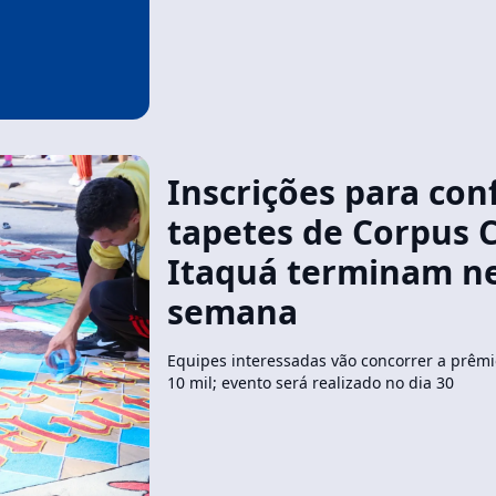
Inscrições para con
tapetes de Corpus C
Itaquá terminam n
semana
Equipes interessadas vão concorrer a prêmi
10 mil; evento será realizado no dia 30