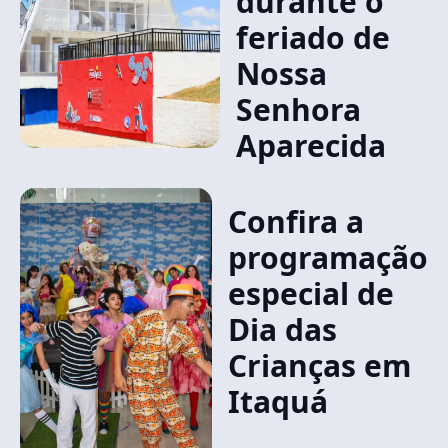
durante o
feriado de
Nossa
Senhora
Aparecida
Confira a
programação
especial de
Dia das
Crianças em
Itaquá