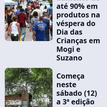
até 90% em
produtos na
véspera do
Dia das
Crianças em
Mogi e
Suzano
Começa
neste
sábado (12)
a 3ª edição