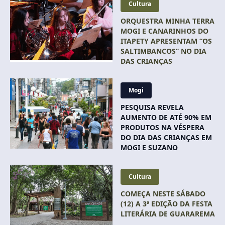
Cultura
ORQUESTRA MINHA TERRA
MOGI E CANARINHOS DO
ITAPETY APRESENTAM “OS
SALTIMBANCOS” NO DIA
DAS CRIANÇAS
Mogi
PESQUISA REVELA
AUMENTO DE ATÉ 90% EM
PRODUTOS NA VÉSPERA
DO DIA DAS CRIANÇAS EM
MOGI E SUZANO
Cultura
COMEÇA NESTE SÁBADO
(12) A 3ª EDIÇÃO DA FESTA
LITERÁRIA DE GUARAREMA