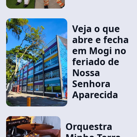
Veja o que
abre e fecha
em Mogi no
feriado de
Nossa
Senhora
Aparecida
Orquestra