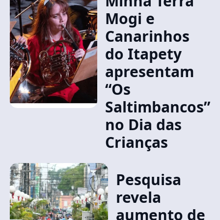
Minha Terra
Mogi e
Canarinhos
do Itapety
apresentam
“Os
Saltimbancos”
no Dia das
Crianças
Pesquisa
revela
aumento de