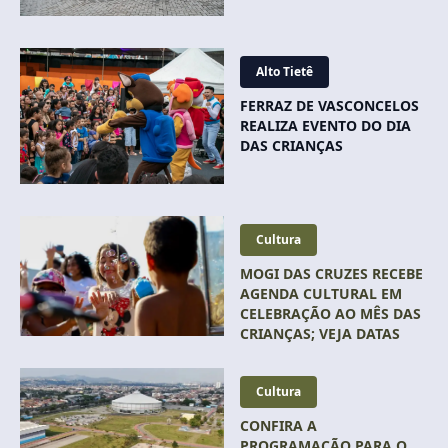
Alto Tietê
FERRAZ DE VASCONCELOS
REALIZA EVENTO DO DIA
DAS CRIANÇAS
Cultura
MOGI DAS CRUZES RECEBE
AGENDA CULTURAL EM
CELEBRAÇÃO AO MÊS DAS
CRIANÇAS; VEJA DATAS
Cultura
CONFIRA A
PROGRAMAÇÃO PARA O