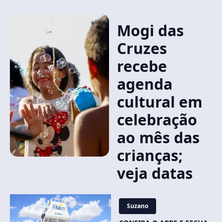
Mogi das
Cruzes
recebe
agenda
cultural em
celebração
ao mês das
crianças;
veja datas
Suzano