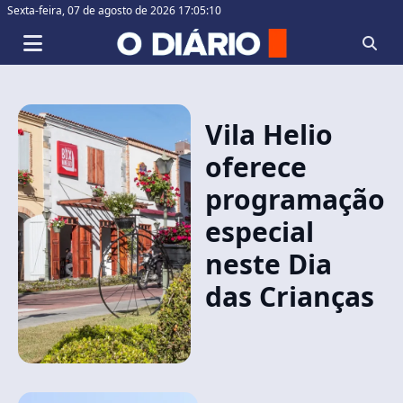
Sexta-feira,
07 de agosto de 2026 17:05:10
Vila Helio
oferece
programação
especial
neste Dia
das Crianças