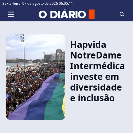
Sexta-feira,
07 de agosto de 2026 06:05:12
Hapvida
NotreDame
Intermédica
investe em
diversidade
e inclusão