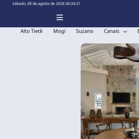
Sábado,
08 de agosto de 2026 06:34:31
Alto Tietê
Mogi
Suzano
Canais