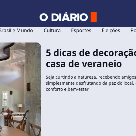
Brasil e Mundo
Cultura
Esportes
Eleições
Po
5 dicas de decoraçã
casa de veraneio
Seja curtindo a natureza, recebendo amigos 
simplesmente desfrutando da paz do local,
conforto e bem-estar