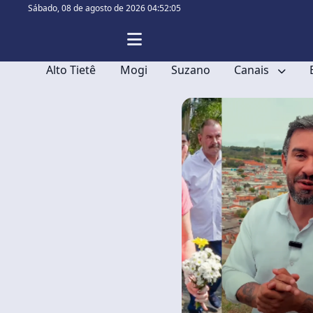
Sábado,
08 de agosto de 2026 04:52:05
Alto Tietê
Mogi
Suzano
Canais