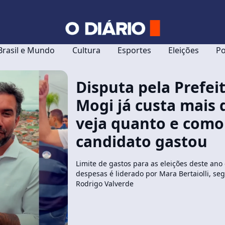
Brasil e Mundo
Cultura
Esportes
Eleições
Po
Disputa pela Prefei
Mogi já custa mais 
veja quanto e como
candidato gastou
Limite de gastos para as eleições deste ano 
despesas é liderado por Mara Bertaiolli, se
Rodrigo Valverde