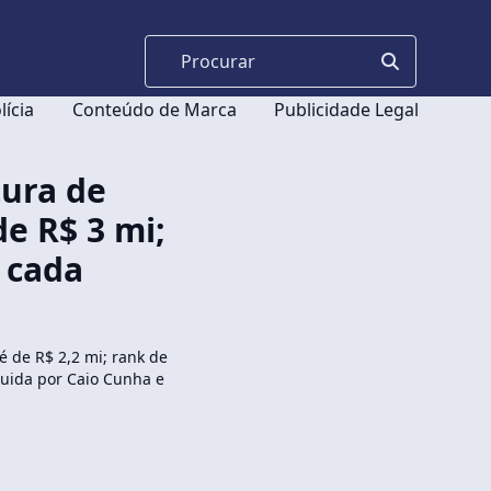
lícia
Conteúdo de Marca
Publicidade Legal
tura de
de R$ 3 mi;
 cada
é de R$ 2,2 mi; rank de
guida por Caio Cunha e