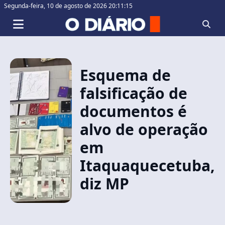
Segunda-feira,
10 de agosto de 2026 20:11:15
Esquema de
falsificação de
documentos é
alvo de operação
em
Itaquaquecetuba,
diz MP