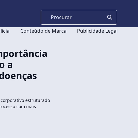
lícia
Conteúdo de Marca
Publicidade Legal
mportância
o a
 doenças
 corporativo estruturado
processo com mais