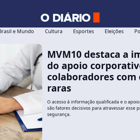
Brasil e Mundo
Cultura
Esportes
Eleições
Po
MVM10 destaca a i
do apoio corporativ
colaboradores com
raras
O acesso à informação qualificada e o apoio
são fatores decisivos para atravessar esse 
segurança.