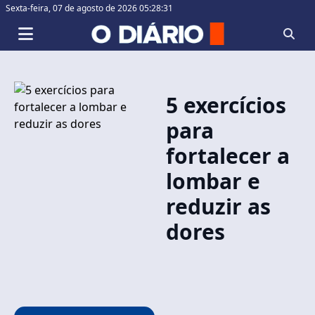
Sexta-feira,
07 de agosto de 2026 05:28:31
5 exercícios
para
fortalecer a
lombar e
reduzir as
dores